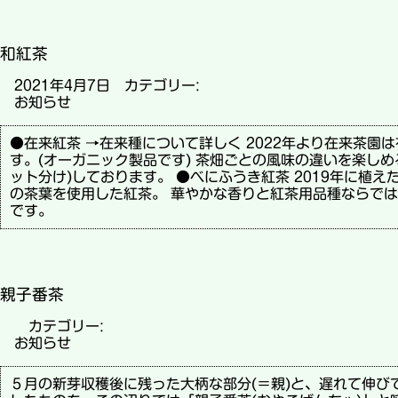
和紅茶
2021年4月7日 カテゴリー:
お知らせ
●在来紅茶 →在来種について詳しく 2022年より在来茶園
す。(オーガニック製品です) 茶畑ごとの風味の違いを楽しめ
ット分け)しております。 ●べにふうき紅茶 2019年に植
の茶葉を使用した紅茶。 華やかな香りと紅茶用品種ならで
です。
親子番茶
カテゴリー:
お知らせ
５月の新芽収穫後に残った大柄な部分(＝親)と、遅れて伸び