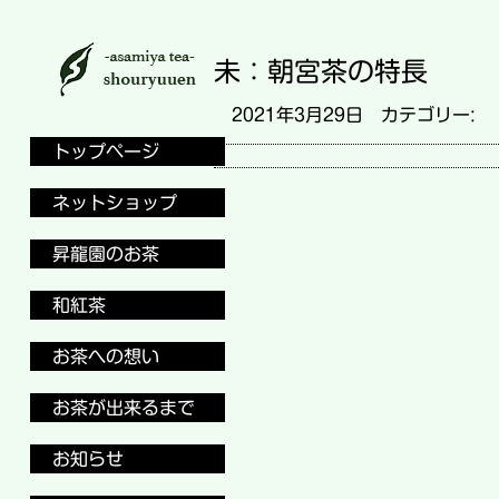
未：朝宮茶の特長
2021年3月29日 カテゴリー:
トップページ
ネットショップ
昇龍園のお茶
和紅茶
お茶への想い
お茶が出来るまで
お知らせ